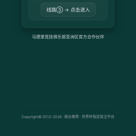
线路③ → 点击进入
马德里竞技俱乐部亚洲区官方合作伙伴
Copyright© 2012-2026 · 稳台推荐 · 世界杯指定投注平台